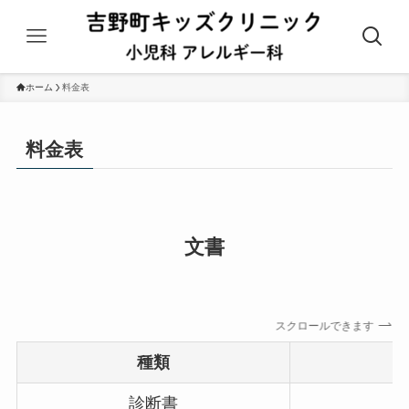
ホーム
料金表
料金表
文書
スクロールできます
種類
診断書